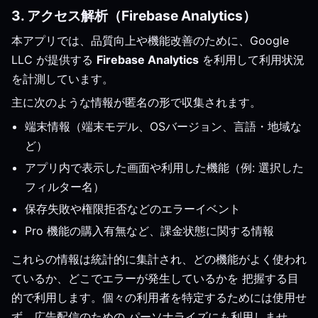
3. アクセス解析（Firebase Analytics）
本アプリでは、品質向上や機能改善のために、Google
LLC が提供する
Firebase Analytics
を利用して利用状況
を計測しています。
主に次のような情報が匿名の形で収集されます。
端末情報（端末モデル、OSバージョン、言語・地域な
ど）
アプリ内で表示した画面や利用した機能（例: 選択した
フィルター名）
保存失敗や権限拒否などのエラーイベント
Pro 機能の購入有無など、課金状態に関する情報
これらの情報は統計的に集計され、どの機能がよく使われ
ているか、どこでエラーが発生しているかを 把握する目
的で利用します。個々の利用者を特定するためには使用せ
ず、広告配信のための パーソナライズにも利用しませ